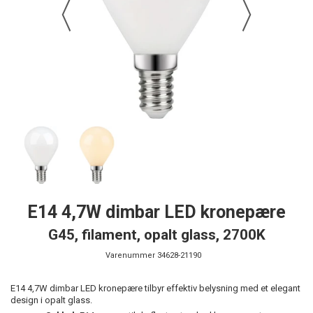
E14 4,7W dimbar LED kronepære
G45, filament, opalt glass, 2700K
Varenummer
34628-21190
E14 4,7W dimbar LED kronepære tilbyr effektiv belysning med et elegant
design i opalt glass.