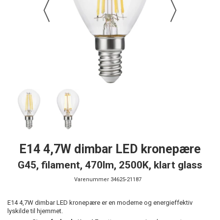
E14 4,7W dimbar LED kronepære
G45, filament, 470lm, 2500K, klart glass
Varenummer
34625-21187
E14 4,7W dimbar LED kronepære er en moderne og energieffektiv
lyskilde til hjemmet.