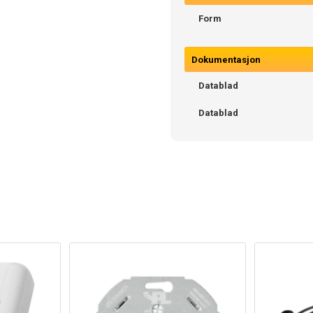
Form
Dokumentasjon
Datablad
Datablad