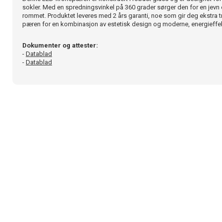
sokler. Med en spredningsvinkel på 360 grader sørger den for en jevn 
rommet. Produktet leveres med 2 års garanti, noe som gir deg ekstra 
pæren for en kombinasjon av estetisk design og moderne, energieffekt
Dokumenter og attester:
-
Datablad
-
Datablad