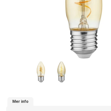
Mer info