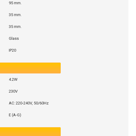
95 mm.
35 mm.
35 mm.
Glass
IP20
4.2W
230V
AC: 220-240V, 50/60Hz
E (A-G)