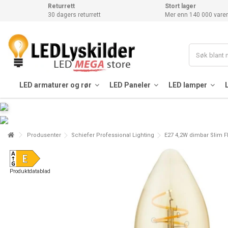
Returrett
Stort lager
30 dagers returrett
Mer enn 140 000 varer
LED armaturer og rør
LED Paneler
LED lamper
Produsenter
Schiefer Professional Lighting
E27 4,2W dimbar Slim Fl
Produktdatablad