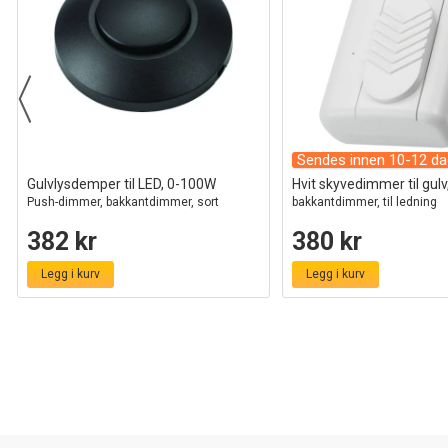
Sendes innen 10-12 da
Gulvlysdemper til LED, 0-100W
Hvit skyvedimmer til gul
Push-dimmer, bakkantdimmer, sort
bakkantdimmer, til ledning
382 kr
380 kr
Legg i kurv
Legg i kurv