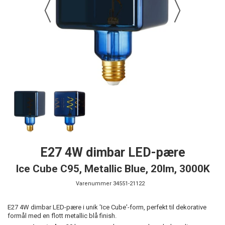
E27 4W dimbar LED-pære
Ice Cube C95, Metallic Blue, 20lm, 3000K
Varenummer
34551-21122
E27 4W dimbar LED-pære i unik 'Ice Cube'-form, perfekt til dekorative
formål med en flott metallic blå finish.