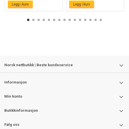
Legg i kurv
Legg i kurv
Norsk nettbutikk | Beste kundeservice
Informasjon
Min konto
Butikkinformasjon
Følg oss