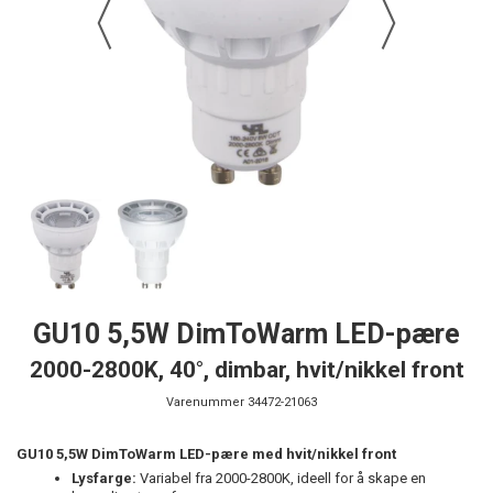
GU10 5,5W DimToWarm LED-pære
2000-2800K, 40°, dimbar, hvit/nikkel front
Varenummer
34472-21063
GU10 5,5W DimToWarm LED-pære med hvit/nikkel front
Lysfarge:
Variabel fra 2000-2800K, ideell for å skape en