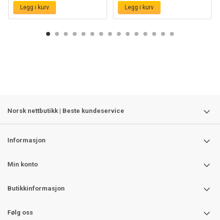
Legg i kurv
Legg i kurv
Norsk nettbutikk | Beste kundeservice
Informasjon
Min konto
Butikkinformasjon
Følg oss