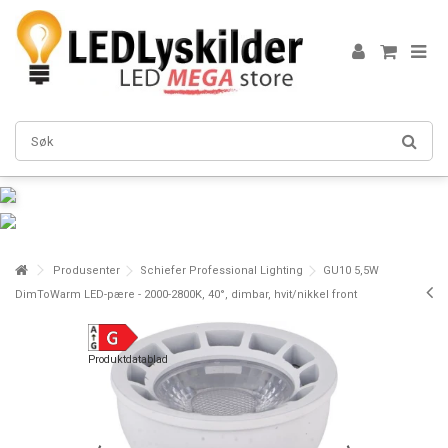
Produsenter
Schiefer Professional Lighting
GU10 5,5W
DimToWarm LED-pære - 2000-2800K, 40°, dimbar, hvit/nikkel front
Produktdatablad