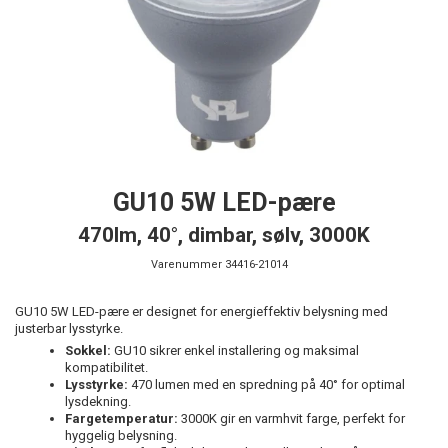
GU10 5W LED-pære
470lm, 40°, dimbar, sølv, 3000K
Varenummer
34416-21014
GU10 5W LED-pære er designet for energieffektiv belysning med
justerbar lysstyrke.
Sokkel:
GU10 sikrer enkel installering og maksimal
kompatibilitet.
Lysstyrke:
470 lumen med en spredning på 40° for optimal
lysdekning.
Fargetemperatur:
3000K gir en varmhvit farge, perfekt for
hyggelig belysning.