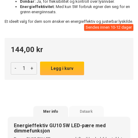
Dimbar:
Ja, for fleksibilitet og kontroll over lysnivåer.
Energieffektivitet:
Med kun 5W forbruk egner den seg for en
grønn energiinnsats.
Et ideelt valg for dem som ønsker en energieffektiv og justerbar lyskilde.
Sendes innen 10-12 dager
144,00 kr
-
+
Legg i kurv
Mer info
Dataark
Energieffektiv GU10 5W LED-pære med
dimmefunksjon