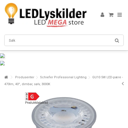
Produsenter
Schiefer Professional Lighting
GU10 5W LED-pære -
470lm, 40°, dimbar, sølv, 3000K
Produktdatablad