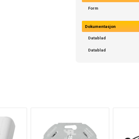
Form
Dokumentasjon
Datablad
Datablad