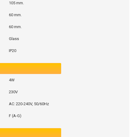
105 mm.
60 mm.
60 mm.
Glass
IP20
4W
230V
AC: 220-240V, 50/60Hz
F (A-G)