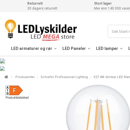
Returrett
Stort lager
30 dagers returrett
Mer enn 140 000 varer
LED armaturer og rør
LED Paneler
LED lamper
Produsenter
Schiefer Professional Lighting
E27 4W dimbar LED filam
Produktdatablad