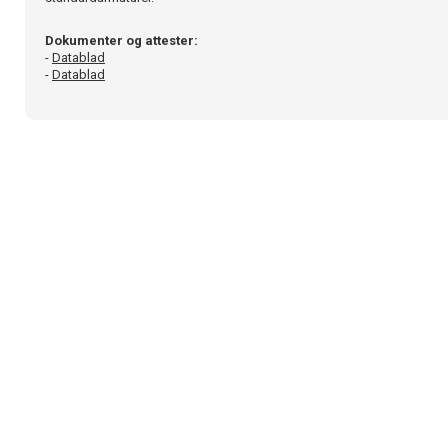
Dokumenter og attester:
-
Datablad
-
Datablad