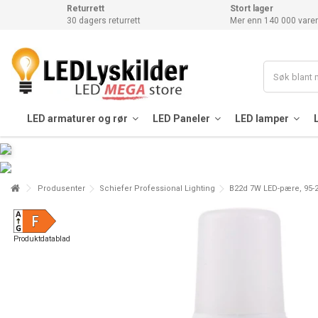
Returrett
Stort lager
30 dagers returrett
Mer enn 140 000 varer
LED armaturer og rør
LED Paneler
LED lamper
Produsenter
Schiefer Professional Lighting
B22d 7W LED-pære, 95-2
Produktdatablad