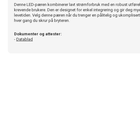
Denne LED-pæren kombinerer lavt strømforbruk med en robust utføre
krevende brukere. Den er designet for enkel integrering og gir deg m
levetiden. Velg denne pæren når du trenger en pålitelig og ukomplisert
hver gang du skrur på bryteren.
Dokumenter og attester:
-
Datablad