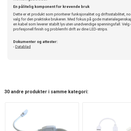
En pålitelig komponent for krevende bruk
Dette er et produkt som prioriterer funksjonalitet og driftsstabilitet, no
valg for den praktiske brukeren. Med fokus på gode materialegenskape
en kabel som leverer stabilt lys uten unødvendige spenningsfall. Velg 
profesjonell finish og problemfri drift av dine LED-strips.
Dokumenter og attester:
-
Datablad
30 andre produkter i samme kategori: