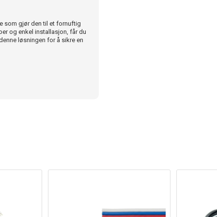
e som gjør den til et fornuftig
r og enkel installasjon, får du
denne løsningen for å sikre en