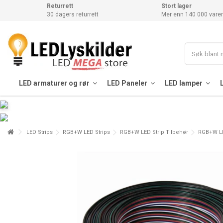
Returrett
Stort lager
30 dagers returrett
Mer enn 140 000 varer
LED armaturer og rør
LED Paneler
LED lamper
LED Strips
RGB+W LED Strips
RGB+W LED Strip Tilbehør
RGB+W LE