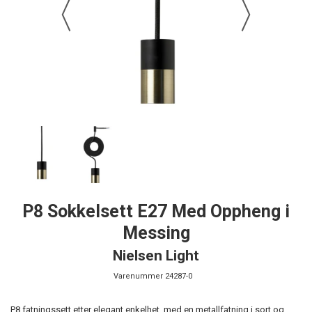
P8 Sokkelsett E27 Med Oppheng i
Messing
Nielsen Light
Varenummer
24287-0
P8 fatningssett etter elegant enkelhet, med en metallfatning i sort og