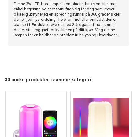
Denne 3W LED-bordlampen kombinerer funksjonalitet med
enkel betjening og er et fornuftig valg for deg som krever
pålitelig utstyr. Med en spredningsvinkel på 360 grader sikrer
den en jevn lysfordeling i hele rommet eller området den er
plassert i. Produktet leveres med 2 års garanti, noe som gir
deg ekstra trygghet for kvaliteten på ditt kjøp. Velg denne
lampen for en holdbar og problemfri belysning i hverdagen.
30 andre produkter i samme kategori: