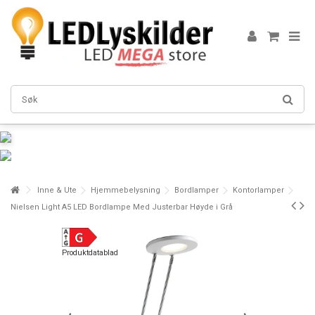
Inne & Ute
Hjemmebelysning
Bordlamper
Kontorlamper
Nielsen Light A5 LED Bordlampe Med Justerbar Høyde i Grå
Produktdatablad