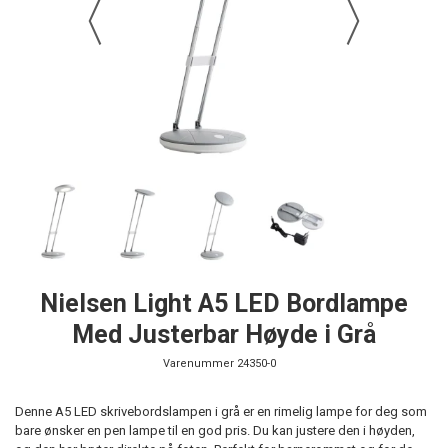
Nielsen Light A5 LED Bordlampe
Med Justerbar Høyde i Grå
Varenummer
24350-0
Denne A5 LED skrivebordslampen i grå er en rimelig lampe for deg som
bare ønsker en pen lampe til en god pris. Du kan justere den i høyden,