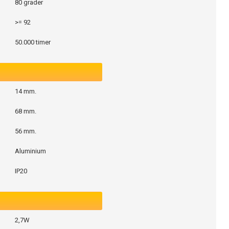
80 grader
>= 92
50.000 timer
14 mm.
68 mm.
56 mm.
Aluminium
IP20
2,7W