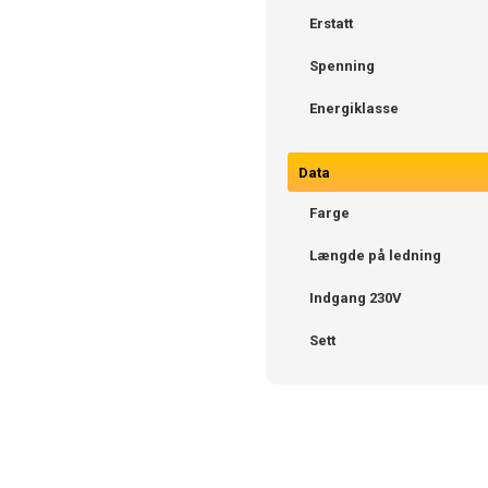
Erstatt
Spenning
Energiklasse
Data
Farge
Længde på ledning
Indgang 230V
Sett