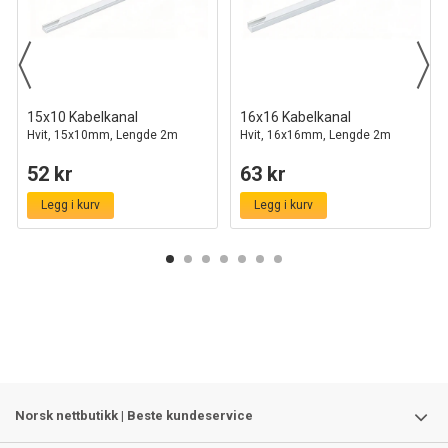
15x10 Kabelkanal
16x16 Kabelkanal
Hvit, 15x10mm, Lengde 2m
Hvit, 16x16mm, Lengde 2m
52 kr
63 kr
Legg i kurv
Legg i kurv
Norsk nettbutikk | Beste kundeservice