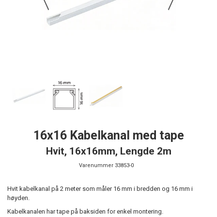
16x16 Kabelkanal med tape
Hvit, 16x16mm, Lengde 2m
Varenummer
33853-0
Hvit kabelkanal på 2 meter som måler 16 mm i bredden og 16 mm i
høyden.
Kabelkanalen har tape på baksiden for enkel montering.