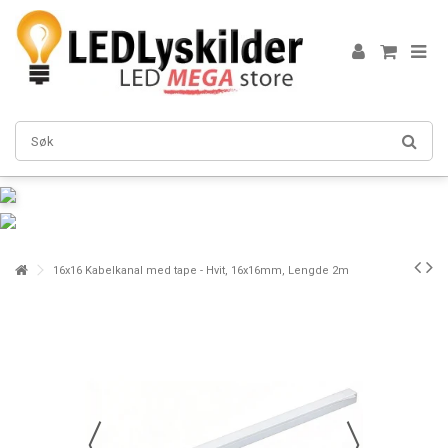
16x16 Kabelkanal med tape - Hvit, 16x16mm, Lengde 2m