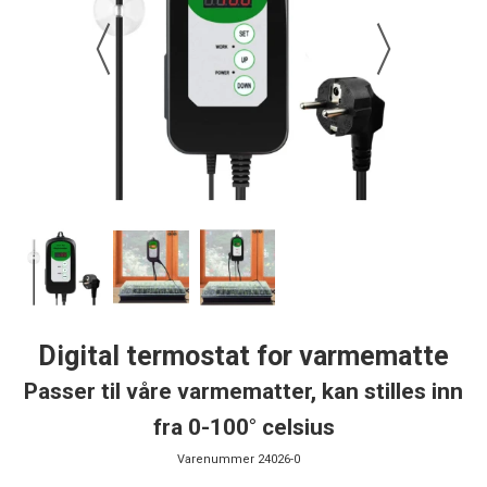
Digital termostat for varmematte
Passer til våre varmematter, kan stilles inn
fra 0-100° celsius
Varenummer
24026-0