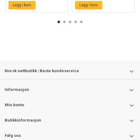
Legg i kurv
Legg i kurv
Norsk nettbutikk | Beste kundeservice
Informasjon
Min konto
Butikkinformasjon
Følg oss