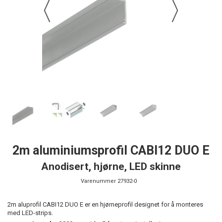
2m aluminiumsprofil CABI12 DUO E
Anodisert, hjørne, LED skinne
Varenummer
27932-0
2m aluprofil CABI12 DUO E er en hjørneprofil designet for å monteres
med LED-strips.