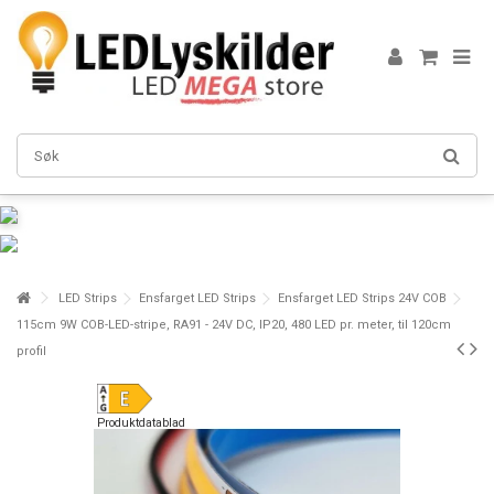
LED Strips
Ensfarget LED Strips
Ensfarget LED Strips 24V COB
115cm 9W COB-LED-stripe, RA91 - 24V DC, IP20, 480 LED pr. meter, til 120cm
profil
Produktdatablad