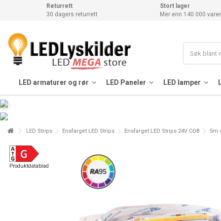
Returrett
Stort lager
30 dagers returrett
Mer enn 140 000 varer
LED armaturer og rør
LED Paneler
LED lamper
LED Strips
Ensfarget LED Strips
Ensfarget LED Strips 24V COB
5m 4
Produktdatablad