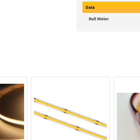
Data
Rull Meter