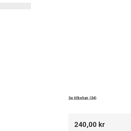
Se tilbehør (34)
240,00 kr