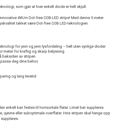
knologi, som gjør at hver enkelt diode er helt skjult.
 innovative 4W/m Dot-free COB-LED stripe! Med denne 5 meter
lyskvalitet takket være Dot-free COB LED-teknologien.
knologi for jevn og jevn lysfordeling – helt uten synlige dioder
r meter for kraftig og skarp belysning
 baksiden av stripen
tilpasse deg dine behov
sparing og lang levetid
en enkelt kan festes til horisontale flater. Limet bør suppleres
, ujevne eller suboptimale overflater. Hvis stripen skal henge opp
 suppleres.