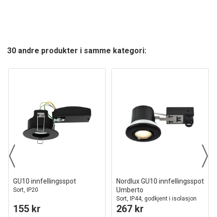
30 andre produkter i samme kategori:
GU10 innfellingsspot
Nordlux GU10 innfellingsspot
Umberto
Sort, IP20
Sort, IP44, godkjent i isolasjon
155 kr
267 kr