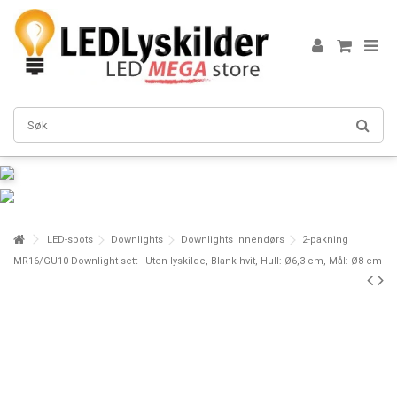
LED-spots
Downlights
Downlights Innendørs
2-pakning
MR16/GU10 Downlight-sett - Uten lyskilde, Blank hvit, Hull: Ø6,3 cm, Mål: Ø8 cm