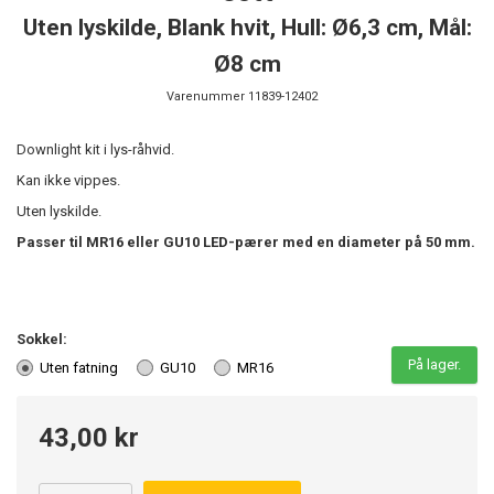
Uten lyskilde, Blank hvit, Hull: Ø6,3 cm, Mål:
Ø8 cm
Varenummer
11839-12402
Downlight kit i lys-råhvid.
Kan ikke vippes.
Uten lyskilde.
Passer til MR16 eller GU10 LED-pærer med en diameter på 50 mm.
Sokkel:
På lager.
Uten fatning
GU10
MR16
43,00 kr