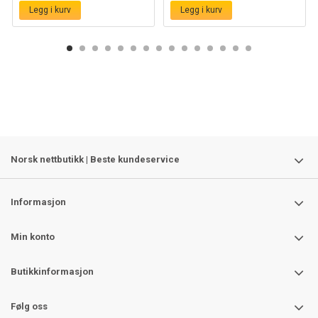
Legg i kurv
Legg i kurv
Norsk nettbutikk | Beste kundeservice
Informasjon
Min konto
Butikkinformasjon
Følg oss