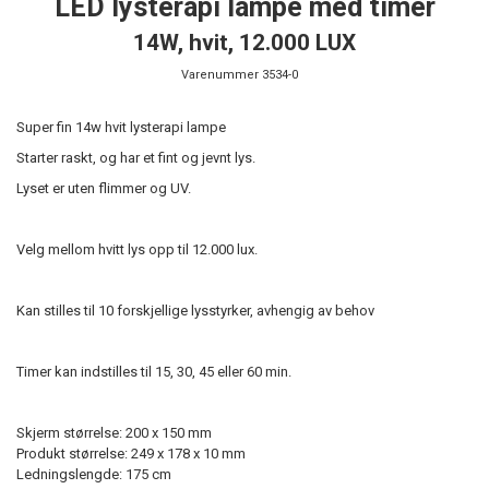
LED lysterapi lampe med timer
14W, hvit, 12.000 LUX
Varenummer
3534-0
Super fin 14w hvit lysterapi lampe
Starter raskt, og har et fint og jevnt lys.
Lyset er uten flimmer og UV.
Velg mellom hvitt lys opp til 12.000 lux.
Kan stilles til 10 forskjellige lysstyrker, avhengig av behov
Timer kan indstilles til 15, 30, 45 eller 60 min.
Skjerm størrelse: 200 x 150 mm
Produkt størrelse: 249 x 178 x 10 mm
Ledningslengde: 175 cm