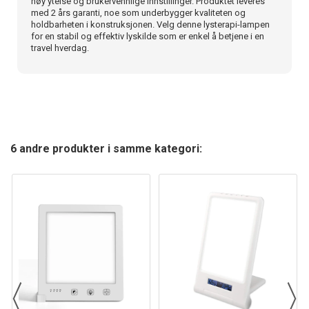
høy ytelse og brukervennlige innstillinger. Produktet leveres
med 2 års garanti, noe som underbygger kvaliteten og
holdbarheten i konstruksjonen. Velg denne lysterapi-lampen
for en stabil og effektiv lyskilde som er enkel å betjene i en
travel hverdag.
6 andre produkter i samme kategori: