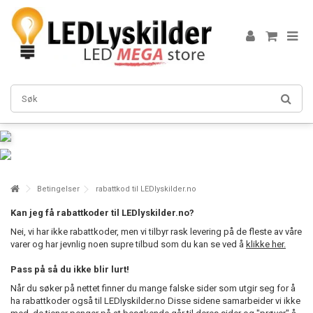
Betingelser
rabattkod til LEDlyskilder.no
Kan jeg få rabattkoder til LEDlyskilder.no?
Nei, vi har ikke rabattkoder, men vi tilbyr rask levering på de fleste av våre
varer og har jevnlig noen supre tilbud som du kan se ved å
klikke her.
Pass på så du ikke blir lurt!
Når du søker på nettet finner du mange falske sider som utgir seg for å
ha rabattkoder også til LEDlyskilder.no Disse sidene samarbeider vi ikke