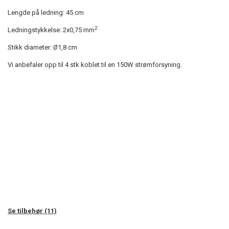
Lengde på ledning: 45 cm
2
Ledningstykkelse: 2x0,75 mm
Stikk diameter: Ø1,8 cm
Vi anbefaler opp til 4 stk koblet til en 150W strømforsyning.
Se tilbehør (11)