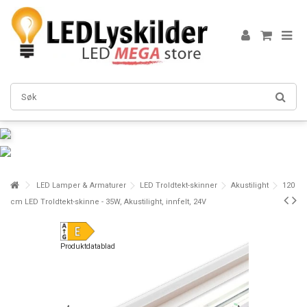
LED Lamper & Armaturer
LED Troldtekt-skinner
Akustilight
120
cm LED Troldtekt-skinne - 35W, Akustilight, innfelt, 24V
Produktdatablad