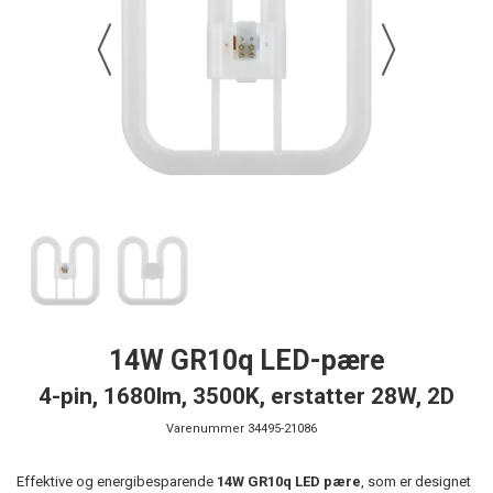
14W GR10q LED-pære
4-pin, 1680lm, 3500K, erstatter 28W, 2D
Varenummer
34495-21086
Effektive og energibesparende
14W GR10q LED pære
, som er designet