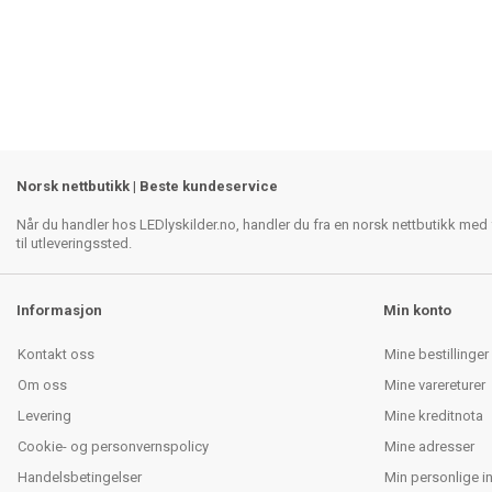
Norsk nettbutikk | Beste kundeservice
Når du handler hos LEDlyskilder.no, handler du fra en norsk nettbutikk med f
til utleveringssted.
Informasjon
Min konto
Kontakt oss
Mine bestillinger
Om oss
Mine varereturer
Levering
Mine kreditnota
Cookie- og personvernspolicy
Mine adresser
Handelsbetingelser
Min personlige i