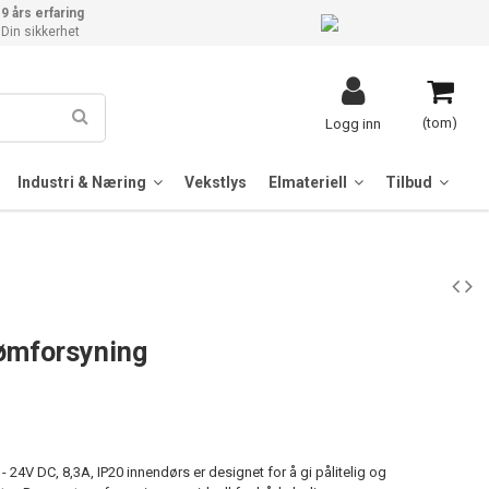
9 års erfaring
Din sikkerhet
(tom)
Logg inn
Industri & Næring
Vekstlys
Elmateriell
Tilbud
ømforsyning
24V DC, 8,3A, IP20 innendørs er designet for å gi pålitelig og