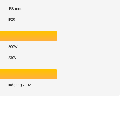
190 mm.
IP20
200W
230V
Indgang 230V