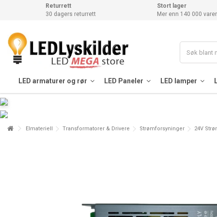
Returrett
Stort lager
30 dagers returrett
Mer enn 140 000 varer
LED armaturer og rør
LED Paneler
LED lamper
Elmateriell
Transformatorer & Drivere
Strømforsyninger
24V Strø