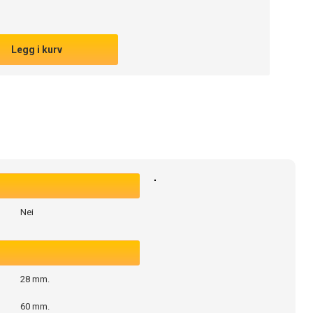
Legg i kurv
Nei
28 mm.
60 mm.