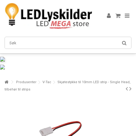
Produsenter
V-Tac
Skjøtestykke til 10mm LED strip - Single Head,
tilbehør til strips