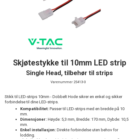
Skjøtestykke til 10mm LED strip
Single Head, tilbehør til strips
Varenummer
25413-0
Stikk til LED-strips 10mm - Dobbelt Hode sikrer en enkel og sikker
forbindelse til dine LED-strips.
Kompatibilitet:
Passer til LED-strips med en bredde på 10
mm.
Dimensjoner:
Høyde: 5,3 mm, Bredde: 170 mm, Dybde: 10,5
mm.
Enkel installasjon:
Direkte forbindelse uten behov for
lodding.