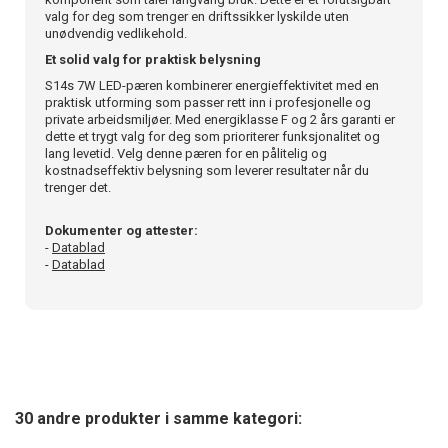
valg for deg som trenger en driftssikker lyskilde uten
unødvendig vedlikehold.
Et solid valg for praktisk belysning
S14s 7W LED-pæren kombinerer energieffektivitet med en
praktisk utforming som passer rett inn i profesjonelle og
private arbeidsmiljøer. Med energiklasse F og 2 års garanti er
dette et trygt valg for deg som prioriterer funksjonalitet og
lang levetid. Velg denne pæren for en pålitelig og
kostnadseffektiv belysning som leverer resultater når du
trenger det.
Dokumenter og attester:
-
Datablad
-
Datablad
30 andre produkter i samme kategori: