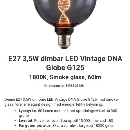
E27 3,5W dimbar LED Vintage DNA
Globe G125
1800K, Smoke glass, 60lm
Varenummer
34953-21488
Denne E27 3,5W dimbare LED Vintage DNA Globe G125 med smoke-
glass forener elegant design med energieffektiv belysning.
Lysstyrke:
60 lumen med en bred spredningsvinkel på 360
grader.
Levetid:
Forventet levetid på opptil 15 000 timer ved L80.
Fargetemperatur:
Ekstra varmhvit farge på 1800K gir en