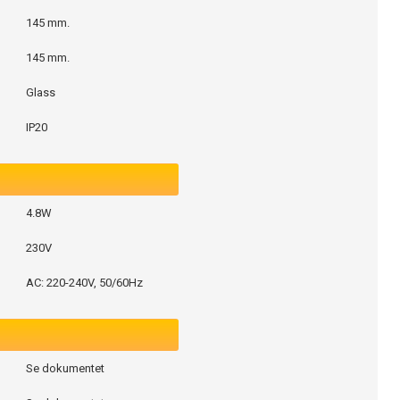
145 mm.
145 mm.
Glass
IP20
4.8W
230V
AC: 220-240V, 50/60Hz
Se dokumentet