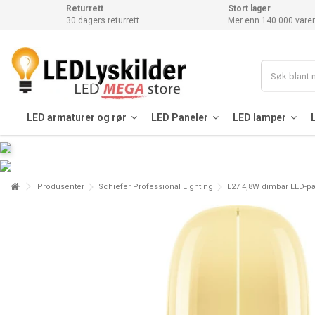
Returrett
Stort lager
30 dagers returrett
Mer enn 140 000 varer
LED armaturer og rør
LED Paneler
LED lamper
Produsenter
Schiefer Professional Lighting
E27 4,8W dimbar LED-pæ