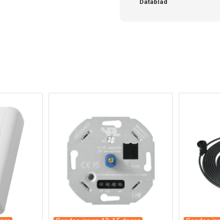
Datablad