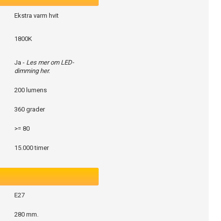
Ekstra varm hvit
1800K
Ja -
Les mer om LED-
dimming her.
200 lumens
360 grader
>= 80
15.000 timer
E27
280 mm.