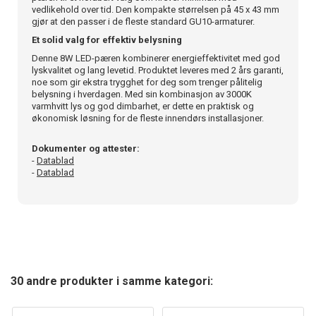
vedlikehold over tid. Den kompakte størrelsen på 45 x 43 mm
gjør at den passer i de fleste standard GU10-armaturer.
Et solid valg for effektiv belysning
Denne 8W LED-pæren kombinerer energieffektivitet med god
lyskvalitet og lang levetid. Produktet leveres med 2 års garanti,
noe som gir ekstra trygghet for deg som trenger pålitelig
belysning i hverdagen. Med sin kombinasjon av 3000K
varmhvitt lys og god dimbarhet, er dette en praktisk og
økonomisk løsning for de fleste innendørs installasjoner.
Dokumenter og attester:
-
Datablad
-
Datablad
30 andre produkter i samme kategori: