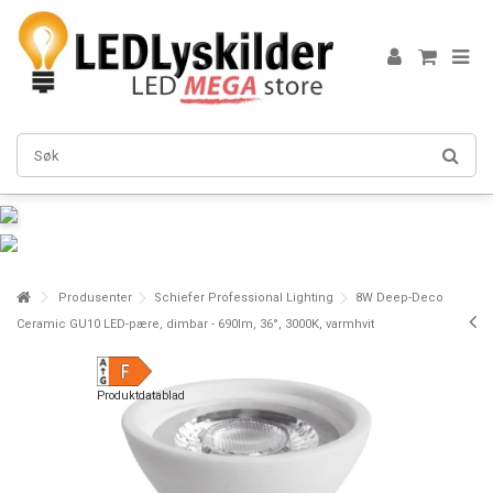
Produsenter
Schiefer Professional Lighting
8W Deep-Deco
Ceramic GU10 LED-pære, dimbar - 690lm, 36°, 3000K, varmhvit
Produktdatablad