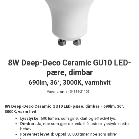
8W Deep-Deco Ceramic GU10 LED-
pære, dimbar
690lm, 36°, 3000K, varmhvit
Varenummer
34534-21105
8W Deep-Deco Ceramic GU10 LED-pære, dimbar - 690lm, 36°,
3000K, varm hvit
Lysstyrke:
690 lumen, som gir et klart og effektivt lys.
Dimbar:
Ja, noe som gjør det enkelt å justere lysstyrken etter
behov.
Forventet levetid:
Opptil 50 000 timer, noe som sikrer