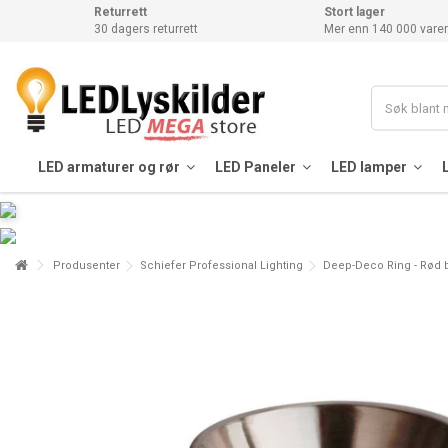
Returrett
Stort lager
30 dagers returrett
Mer enn 140 000 varer
LED armaturer og rør
LED Paneler
LED lamper
Produsenter
Schiefer Professional Lighting
Deep-Deco Ring - Rød 