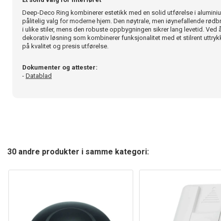
Deep-Deco Ring kombinerer estetikk med en solid utførelse i aluminium
pålitelig valg for moderne hjem. Den nøytrale, men iøynefallende rødb
i ulike stiler, mens den robuste oppbygningen sikrer lang levetid. Ved 
dekorativ løsning som kombinerer funksjonalitet med et stilrent uttrykk
på kvalitet og presis utførelse.
Dokumenter og attester:
-
Datablad
30 andre produkter i samme kategori: