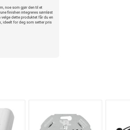
, noe som gjør den til et
rune finishen integreres sømløst
å velge dette produktet får du en
, ideelt for deg som setter pris