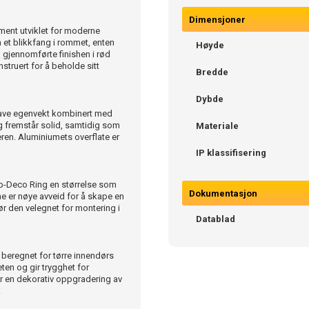
Dimensjoner
ement utviklet for moderne
m et blikkfang i rommet, enten
Høyde
n gjennomførte finishen i rød
nstruert for å beholde sitt
Bredde
Dybde
in lave egenvekt kombinert med
og fremstår solid, samtidig som
Materiale
ren. Aluminiumets overflate er
IP klassifisering
p-Deco Ring en størrelse som
Dokumentasjon
ne er nøye avveid for å skape en
ør den velegnet for montering i
Datablad
 beregnet for tørre innendørs
ten og gir trygghet for
er en dekorativ oppgradering av
.