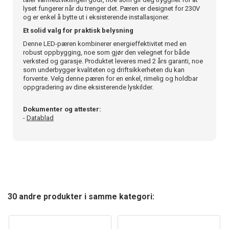
lyset fungerer når du trenger det. Pæren er designet for 230V
og er enkel å bytte ut i eksisterende installasjoner.
Et solid valg for praktisk belysning
Denne LED-pæren kombinerer energieffektivitet med en
robust oppbygging, noe som gjør den velegnet for både
verksted og garasje. Produktet leveres med 2 års garanti, noe
som underbygger kvaliteten og driftsikkerheten du kan
forvente. Velg denne pæren for en enkel, rimelig og holdbar
oppgradering av dine eksisterende lyskilder.
Dokumenter og attester:
-
Datablad
30 andre produkter i samme kategori: