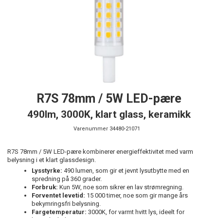
R7S 78mm / 5W LED-pære
490lm, 3000K, klart glass, keramikk
Varenummer
34480-21071
R7S 78mm / 5W LED-pære kombinerer energieffektivitet med varm
belysning i et klart glassdesign.
Lysstyrke:
490 lumen, som gir et jevnt lysutbytte med en
spredning på 360 grader.
Forbruk:
Kun 5W, noe som sikrer en lav strømregning.
Forventet levetid:
15 000 timer, noe som gir mange års
bekymringsfri belysning.
Fargetemperatur:
3000K, for varmt hvitt lys, ideelt for