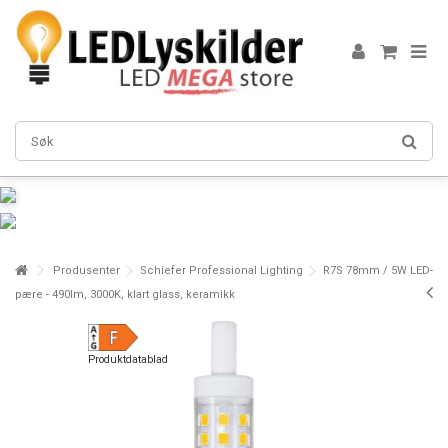
Produsenter
Schiefer Professional Lighting
R7S 78mm / 5W LED-
pære - 490lm, 3000K, klart glass, keramikk
Produktdatablad