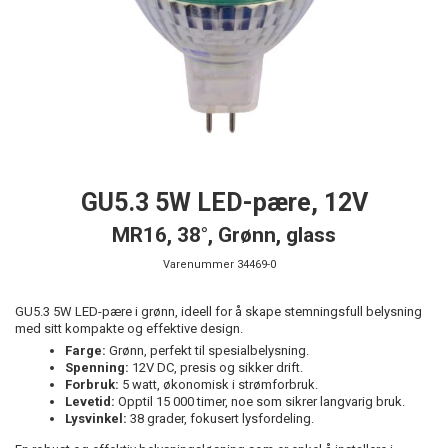
GU5.3 5W LED-pære, 12V
MR16, 38°, Grønn, glass
Varenummer
34469-0
GU5.3 5W LED-pære i grønn, ideell for å skape stemningsfull belysning
med sitt kompakte og effektive design.
Farge:
Grønn, perfekt til spesialbelysning.
Spenning:
12V DC, presis og sikker drift.
Forbruk:
5 watt, økonomisk i strømforbruk.
Levetid:
Opptil 15 000 timer, noe som sikrer langvarig bruk.
Lysvinkel:
38 grader, fokusert lysfordeling.