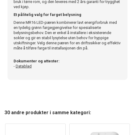
bruk i tørre rom, og den leveres med 2 års garanti for trygghet
ved kjøp.
Et pålitelig valg for farget belysning
Denne MR16 LED-pæren kombinerer lavt energiforbruk med
en tydelig grønn fargegjengivelse for spesialiserte
belysningsbehov. Den er enkel å installere i eksisterende
sokler og gir en stabil lysytelse uten behov for hyppige
utskiftninger. Velg denne pæren for en driftssikker og effektiv
måte å tilføre farge til installasjonen din på.
Dokumenter og attester:
-
Datablad
30 andre produkter i samme kategori: