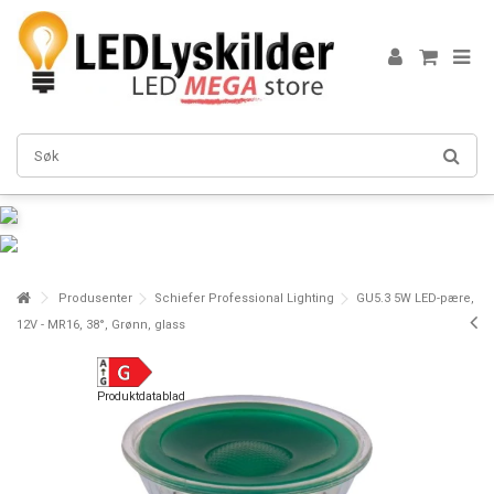
Produsenter
Schiefer Professional Lighting
GU5.3 5W LED-pære,
12V - MR16, 38°, Grønn, glass
Produktdatablad