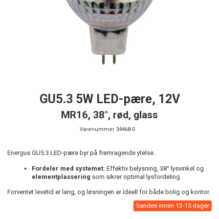
GU5.3 5W LED-pære, 12V
MR16, 38°, rød, glass
Varenummer
34468-0
Energus GU5.3 LED-pære byr på fremragende ytelse.
Fordeler med systemet:
Effektiv belysning, 38° lysvinkel og
elementplassering
som sikrer optimal lysfordeling.
Forventet levetid er lang, og løsningen er ideell for både bolig og kontor.
Sendes innen 13-15 dager