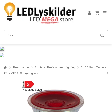
Produsenter
Schiefer Professional Lighting
GU5.3 5W LED-pære,
12V - MR16, 38°, rød, glass
Produktdatablad