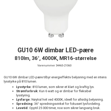
GU10 6W dimbar LED-pære
810lm, 36°, 4000K, MR16-størrelse
Varenummer
34465-21060
GU10 6W dimbar LED-pære tilbyr energieffektiv belysning med en intens
lysstyrke på 810 lumen.
Lysstyrke:
810 lumen, som sikrer et klart og kraftig lys.
Strømforbruk:
Kun 6 watt og er dimbar for fleksibel
lysstyring.
Lysfarge:
Nøytral hvit ved 4000K, ideell for allsidig belysning.
Spredning:
36° spredningsvinkel for fokusert lysfordeling.
Levetid:
Opptil 25 000 timer, noe som sikrer langvarig bruk.