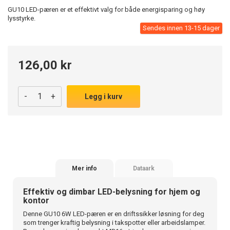
GU10 LED-pæren er et effektivt valg for både energisparing og høy
lysstyrke.
Sendes innen 13-15 dager
126,00 kr
-
+
Legg i kurv
Mer info
Dataark
Effektiv og dimbar LED-belysning for hjem og
kontor
Denne GU10 6W LED-pæren er en driftssikker løsning for deg
som trenger kraftig belysning i takspotter eller arbeidslamper.