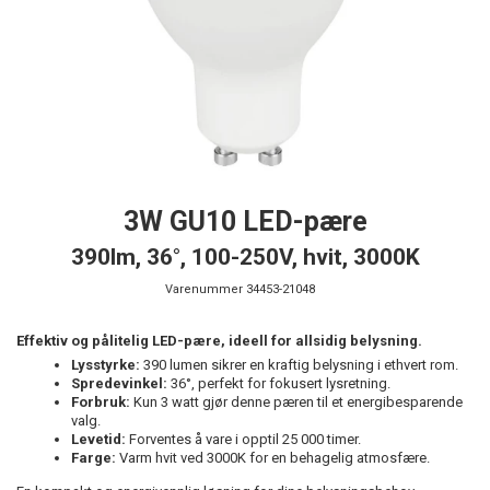
3W GU10 LED-pære
390lm, 36°, 100-250V, hvit, 3000K
Varenummer
34453-21048
Effektiv og pålitelig LED-pære, ideell for allsidig belysning.
Lysstyrke:
390 lumen sikrer en kraftig belysning i ethvert rom.
Spredevinkel:
36°, perfekt for fokusert lysretning.
Forbruk:
Kun 3 watt gjør denne pæren til et energibesparende
valg.
Levetid:
Forventes å vare i opptil 25 000 timer.
Farge:
Varm hvit ved 3000K for en behagelig atmosfære.