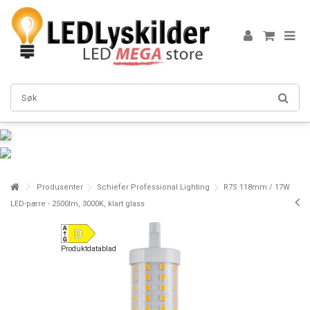
Produsenter
Schiefer Professional Lighting
R7S 118mm / 17W
LED-pære - 2500lm, 3000K, klart glass
Produktdatablad