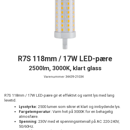
R7S 118mm / 17W LED-pære
2500lm, 3000K, klart glass
Varenummer
34439-21034
R7S 118mm / 17W LED-pære gir et effektivt og varmt lys med lang
levetid.
Lysstyrke:
2500 lumen som sikrer et klart og innbydende lys.
Fargetemperatur:
Varm hvit på 3000K for en behagelig
atmosfære.
Spenning:
230V med et spenningsintervall på AC: 220-240V,
50/60Hz.