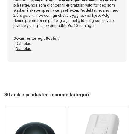
Denne LED-pæren kombinerer energieffektivitet med en unik
blå farge, noe som gjør den til et praktisk valg for deg som
ønsker å skape spesifikke lyseffekter. Produktet leveres med
2 års garanti, noe som gir ekstra trygghet ved kjøp. Velg
denne pæren for en pålitelig og rimelig løsning som leverer
jevn belysning i alle kompatible GU10-fatninger.
Dokumenter og attester:
-
Datablad
-
Datablad
30 andre produkter i samme kategori: