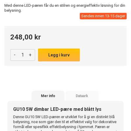
Med denne LED-pæren får du en stilren og energieffektiv løsning for din
belysning.
Sendes innen 13-15 dager
248,00 kr
-
+
Legg i kurv
Mer info
Dataark
GU10 5W dimbar LED-pære med blått lys
Denne GU10 5W LED-pæren er utviklet for å gi en distinkt blå
belysning, noe som gjør den til et effektivt valg for dekorative
formål eller spesifikk effektbelysning i hjemmet. Pæren er