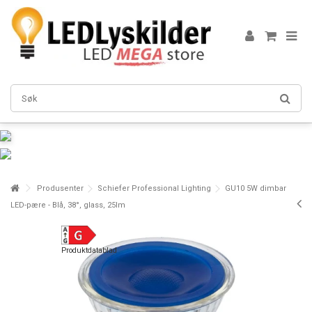
Produsenter
Schiefer Professional Lighting
GU10 5W dimbar
LED-pære - Blå, 38°, glass, 25lm
Produktdatablad