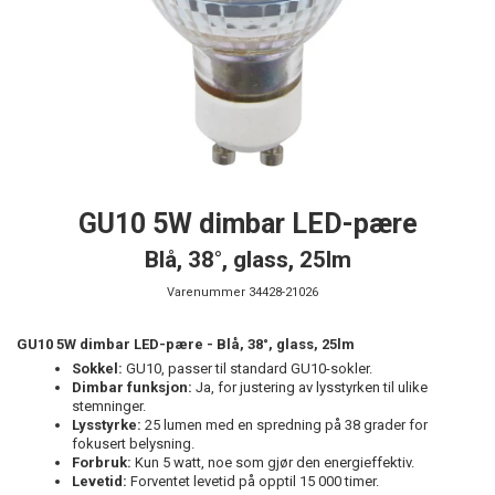
GU10 5W dimbar LED-pære
Blå, 38°, glass, 25lm
Varenummer
34428-21026
GU10 5W dimbar LED-pære - Blå, 38°, glass, 25lm
Sokkel:
GU10, passer til standard GU10-sokler.
Dimbar funksjon:
Ja, for justering av lysstyrken til ulike
stemninger.
Lysstyrke:
25 lumen med en spredning på 38 grader for
fokusert belysning.
Forbruk:
Kun 5 watt, noe som gjør den energieffektiv.
Levetid:
Forventet levetid på opptil 15 000 timer.