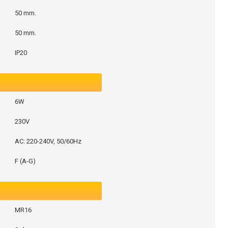
50 mm.
50 mm.
IP20
6W
230V
AC: 220-240V, 50/60Hz
F (A-G)
MR16