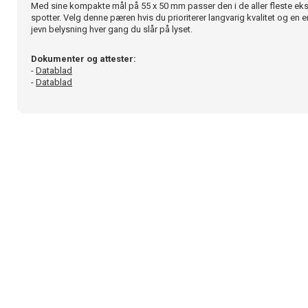
Med sine kompakte mål på 55 x 50 mm passer den i de aller fleste ek
spotter. Velg denne pæren hvis du prioriterer langvarig kvalitet og en e
jevn belysning hver gang du slår på lyset.
Dokumenter og attester:
-
Datablad
-
Datablad