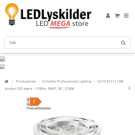
Produsenter
Schiefer Professional Lighting
GU10 ES111 14W
dimbar LED pære - 1100lm, RA97, 36°, 2700K
Produktdatablad