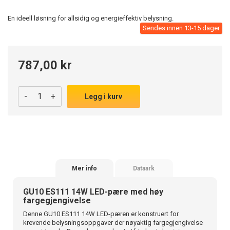
En ideell løsning for allsidig og energieffektiv belysning.
Sendes innen 13-15 dager
787,00 kr
-
+
Legg i kurv
Mer info
Dataark
GU10 ES111 14W LED-pære med høy
fargegjengivelse
Denne GU10 ES111 14W LED-pæren er konstruert for
krevende belysningsoppgaver der nøyaktig fargegjengivelse