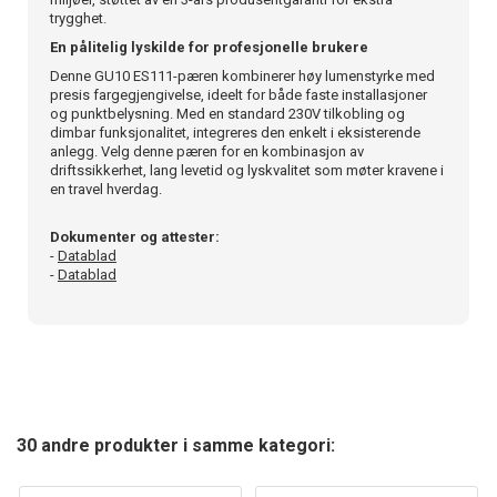
trygghet.
En pålitelig lyskilde for profesjonelle brukere
Denne GU10 ES111-pæren kombinerer høy lumenstyrke med
presis fargegjengivelse, ideelt for både faste installasjoner
og punktbelysning. Med en standard 230V tilkobling og
dimbar funksjonalitet, integreres den enkelt i eksisterende
anlegg. Velg denne pæren for en kombinasjon av
driftssikkerhet, lang levetid og lyskvalitet som møter kravene i
en travel hverdag.
Dokumenter og attester:
-
Datablad
-
Datablad
30 andre produkter i samme kategori: