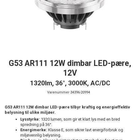
G53 AR111 12W dimbar LED-pære,
12V
1320lm, 36°, 3000K, AC/DC
Varenummer
34396-20994
G53 AR111 12W dimbar LED-pære tilbyr kraftig og energieffektiv
belysning til ulike miljøer.
Lysstyrke:
1320 lumen, som gir et klart lys med en bred
spredning på 36°.
Energimerke:
Klasse E, som sikrer lavt energiforbruk og
miljøvennlig belysning.