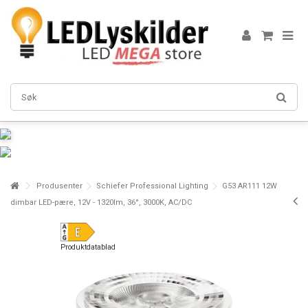
Produsenter
Schiefer Professional Lighting
G53 AR111 12W
dimbar LED-pære, 12V - 1320lm, 36°, 3000K, AC/DC
Produktdatablad