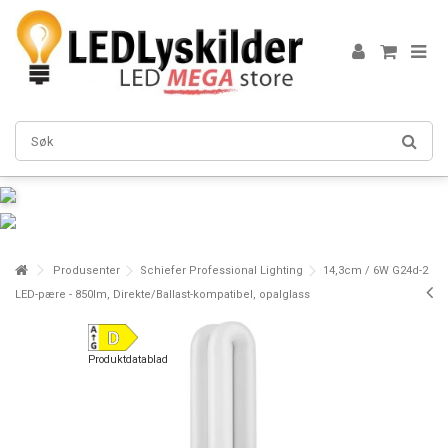
Produsenter
Schiefer Professional Lighting
14,3cm / 6W G24d-2
LED-pære - 850lm, Direkte/Ballast-kompatibel, opalglass
Produktdatablad