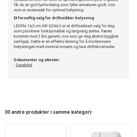
får du en god lysfordeling som fyller armaturen godt, noe
som er essensielt for optimal belysning.
Et fornuftig valg for driftssikker belysning
LEDlife 14,3 cm 6W G24d-2 er et driftssikkert valg for deg
som prioriterer funksjonalitet og langvarig ytelse. Pæren
kommer med 2 års garanti, noe som gir deg ekstra trygghet
ved kjøp. Dette er en effektiv løsning for å modernisere
belysningen med minimal innsats og lave driftskostnader.
Dokumenter og attester:
-
Datablad
30 andre produkter i samme kategori: