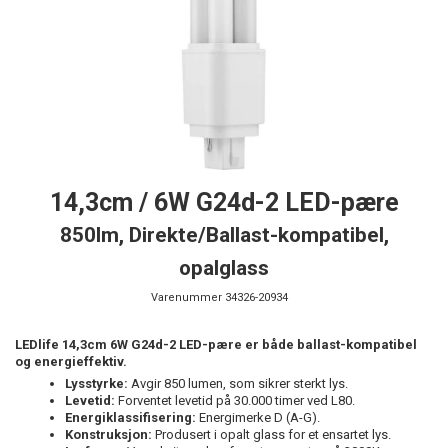
14,3cm / 6W G24d-2 LED-pære
850lm, Direkte/Ballast-kompatibel,
opalglass
Varenummer
34326-20934
LEDlife 14,3cm 6W G24d-2 LED-pære er både ballast-kompatibel
og energieffektiv.
Lysstyrke:
Avgir 850 lumen, som sikrer sterkt lys.
Levetid:
Forventet levetid på 30.000 timer ved L80.
Energiklassifisering:
Energimerke D (A-G).
Konstruksjon:
Produsert i opalt glass for et ensartet lys.