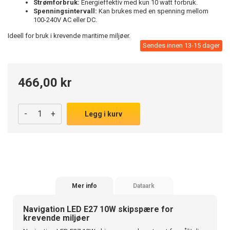
Strømforbruk:
Energieffektiv med kun 10 watt forbruk.
Spenningsintervall:
Kan brukes med en spenning mellom
100-240V AC eller DC.
Ideell for bruk i krevende maritime miljøer.
Sendes innen 13-15 dager
466,00 kr
-
+
Legg i kurv
Mer info
Dataark
Navigation LED E27 10W skipspære for
krevende miljøer