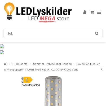
Produsenter
Schiefer Professional Lighting
Navigation LED E27
10W skipspære - 1300lm, IP65, 6500K, AC/DC, EMC-godkjent
Produktdatablad