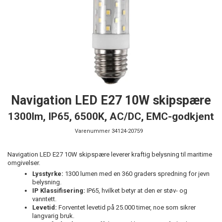
Navigation LED E27 10W skipspære
1300lm, IP65, 6500K, AC/DC, EMC-godkjent
Varenummer
34124-20759
Navigation LED E27 10W skipspære leverer kraftig belysning til maritime
omgivelser.
Lysstyrke:
1300 lumen med en 360 graders spredning for jevn
belysning.
IP Klassifisering:
IP65, hvilket betyr at den er støv- og
vanntett.
Levetid:
Forventet levetid på 25.000 timer, noe som sikrer
langvarig bruk.