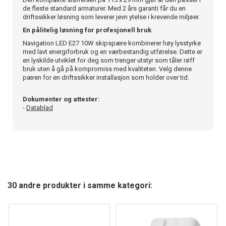
de fleste standard armaturer. Med 2 års garanti får du en
driftssikker løsning som leverer jevn ytelse i krevende miljøer.
En pålitelig løsning for profesjonell bruk
Navigation LED E27 10W skipspære kombinerer høy lysstyrke
med lavt energiforbruk og en værbestandig utførelse. Dette er
en lyskilde utviklet for deg som trenger utstyr som tåler røff
bruk uten å gå på kompromiss med kvaliteten. Velg denne
pæren for en driftssikker installasjon som holder over tid.
Dokumenter og attester:
-
Datablad
30 andre produkter i samme kategori: