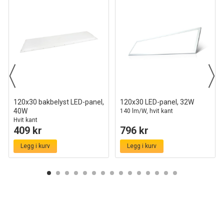
120x30 bakbelyst LED-panel,
120x30 LED-panel, 32W
40W
140 lm/W, hvit kant
Hvit kant
409 kr
796 kr
Legg i kurv
Legg i kurv