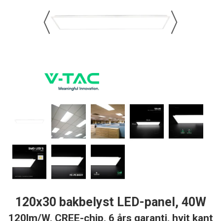
120x30 bakbelyst LED-panel, 40W
120lm/W, CREE-chip, 6 års garanti, hvit kant