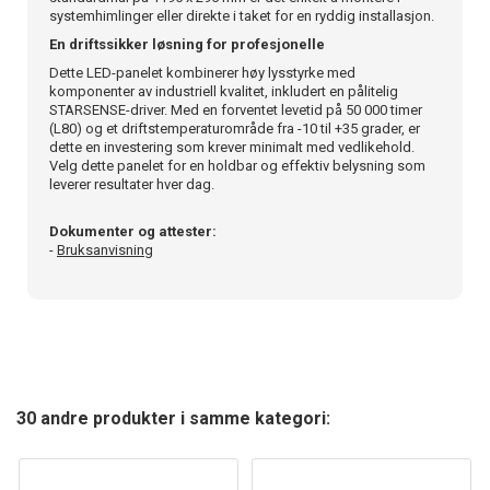
systemhimlinger eller direkte i taket for en ryddig installasjon.
En driftssikker løsning for profesjonelle
Dette LED-panelet kombinerer høy lysstyrke med
komponenter av industriell kvalitet, inkludert en pålitelig
STARSENSE-driver. Med en forventet levetid på 50 000 timer
(L80) og et driftstemperaturområde fra -10 til +35 grader, er
dette en investering som krever minimalt med vedlikehold.
Velg dette panelet for en holdbar og effektiv belysning som
leverer resultater hver dag.
Dokumenter og attester:
-
Bruksanvisning
30 andre produkter i samme kategori: