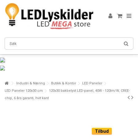
Industri & Næring
Butikk & Kontor
LED Paneler
LED Paneler 120x30 cm
120x30 bakbelyst LED-panel, 40W - 120lm/W, CREE-
chip, 6 års garanti, hvit kant
Tilbud