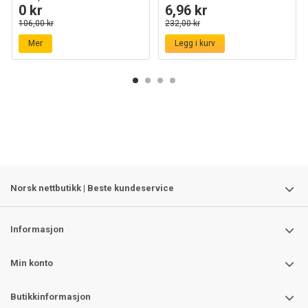
0 kr
6,96 kr
106,00 kr
232,00 kr
Mer
Legg i kurv
Norsk nettbutikk | Beste kundeservice
Informasjon
Min konto
Butikkinformasjon