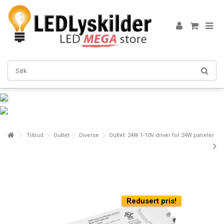
Tilbud
Outlet
Diverse
Outlet: 24W 1-10V driver for 24W paneler
Redusert pris!