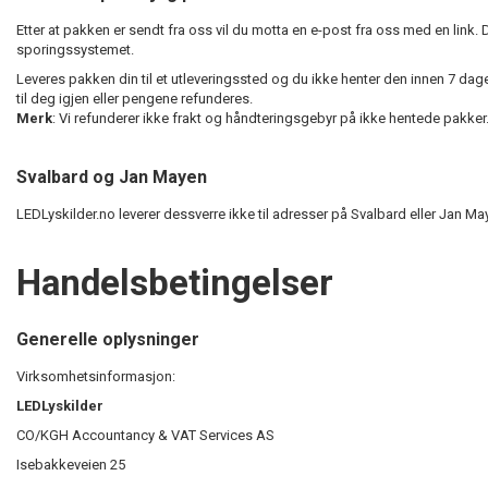
Etter at pakken er sendt fra oss vil du motta en e-post fra oss med en link.
sporingssystemet.
Leveres pakken din til et utleveringssted og du ikke henter den innen 7 dager
til deg igjen eller pengene refunderes.
Merk
: Vi refunderer ikke frakt og håndteringsgebyr på ikke hentede pakker
Svalbard og Jan Mayen
LEDLyskilder.no leverer dessverre ikke til adresser på Svalbard eller Jan M
Handelsbetingelser
Generelle oplysninger
Virksomhetsinformasjon:
LEDLyskilder
CO/KGH Accountancy & VAT Services AS
Isebakkeveien 25