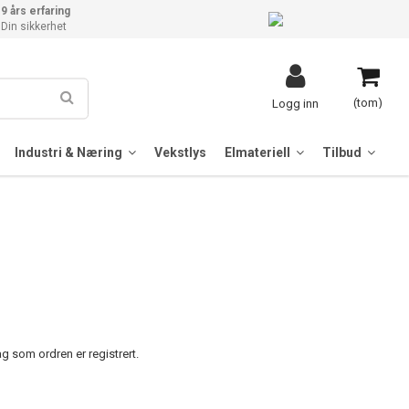
9 års erfaring
Din sikkerhet
(tom)
Logg inn
Industri & Næring
Vekstlys
Elmateriell
Tilbud
dag som ordren er registrert.