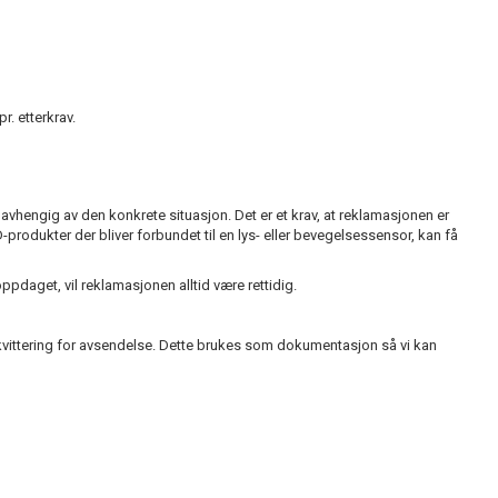
r. etterkrav.
 avhengig av den konkrete situasjon. Det er et krav, at reklamasjonen er
rodukter der bliver forbundet til en lys- eller bevegelsessensor, kan få
ppdaget, vil reklamasjonen alltid være rettidig.
en kvittering for avsendelse. Dette brukes som dokumentasjon så vi kan