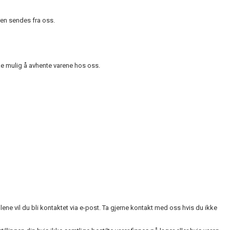
ren sendes fra oss.
kke mulig å avhente varene hos oss.
llene vil du bli kontaktet via e-post. Ta gjerne kontakt med oss hvis du ikke