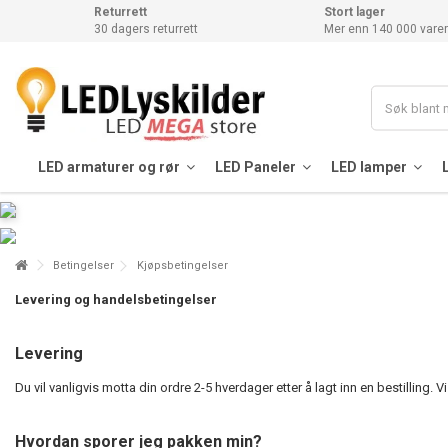
Returrett
Stort lager
30 dagers returrett
Mer enn 140 000 varer
LED armaturer og rør
LED Paneler
LED lamper
Betingelser
Kjøpsbetingelser
Levering og handelsbetingelser
Levering
Du vil vanligvis motta din ordre 2-5 hverdager etter å lagt inn en bestilling. V
Hvordan sporer jeg pakken min?