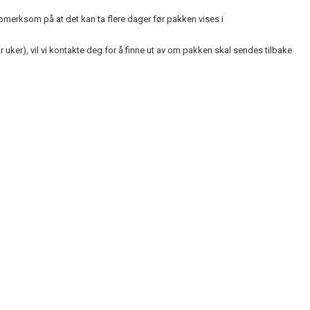
ppmerksom på at det kan ta flere dager før pakken vises i
r uker), vil vi kontakte deg for å finne ut av om pakken skal sendes tilbake