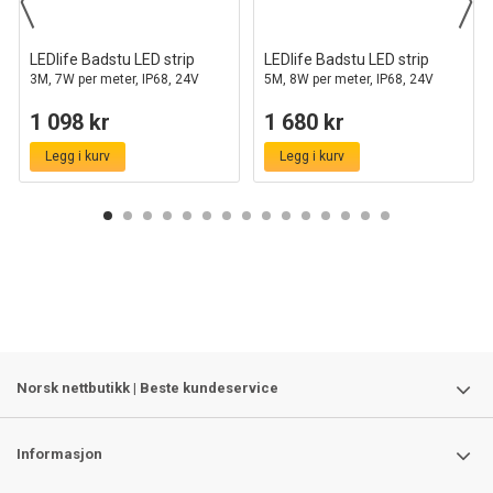
LEDlife Badstu LED strip
LEDlife Badstu LED strip
3M, 7W per meter, IP68, 24V
5M, 8W per meter, IP68, 24V
1 098 kr
1 680 kr
Legg i kurv
Legg i kurv
Norsk nettbutikk | Beste kundeservice
Informasjon