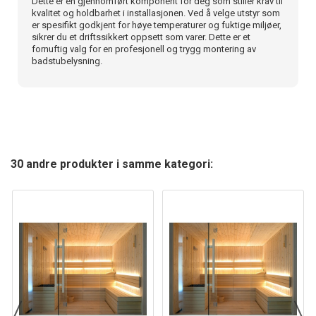
Dette er en gjennomført komponent for deg som stiller krav til
kvalitet og holdbarhet i installasjonen. Ved å velge utstyr som
er spesifikt godkjent for høye temperaturer og fuktige miljøer,
sikrer du et driftssikkert oppsett som varer. Dette er et
fornuftig valg for en profesjonell og trygg montering av
badstubelysning.
30 andre produkter i samme kategori: