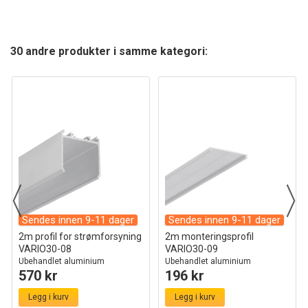
30 andre produkter i samme kategori:
Sendes innen 9-11 dager
Sendes innen 9-11 dager
2m profil for strømforsyning
2m monteringsprofil
VARIO30-08
VARIO30-09
Ubehandlet aluminium
Ubehandlet aluminium
570 kr
196 kr
Legg i kurv
Legg i kurv