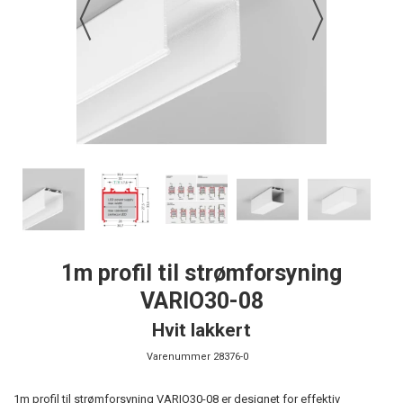
1m profil til strømforsyning
VARIO30-08
Hvit lakkert
Varenummer
28376-0
1m profil til strømforsyning VARIO30-08 er designet for effektiv