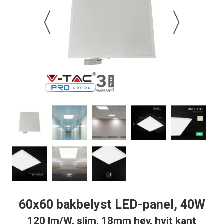
60x60 bakbelyst LED-panel, 40W
120 lm/W, slim, 18mm høy, hvit kant