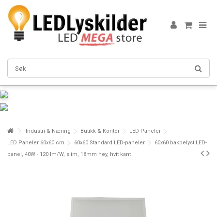
Industri & Næring
Butikk & Kontor
LED Paneler
LED Paneler 60x60 cm
60x60 Standard LED-paneler
60x60 bakbelyst LED-
panel, 40W - 120 lm/W, slim, 18mm høy, hvit kant