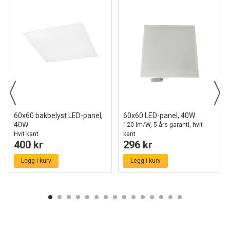
60x60 bakbelyst LED-panel,
60x60 LED-panel, 40W
40W
120 lm/W, 5 års garanti, hvit
Hvit kant
kant
400 kr
296 kr
Legg i kurv
Legg i kurv