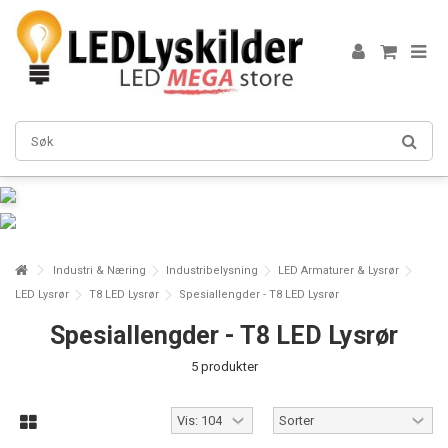
Industri & Næring
Industribelysning
LED Armaturer & Lysrør
LED Lysrør
T8 LED Lysrør
Spesiallengder - T8 LED Lysrør
Spesiallengder - T8 LED Lysrør
5 produkter