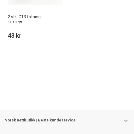
2 stk. G13 fatning
Til T8 rør
43 kr
Norsk nettbutikk | Beste kundeservice